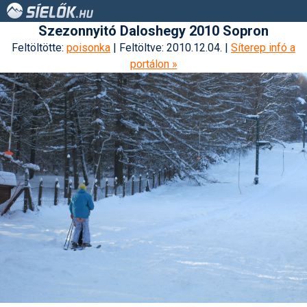
Szezonnyitó Daloshegy 2010 Sopron
Feltöltötte:
poisonka
| Feltöltve: 2010.12.04. |
Síterep infó a
portálon »