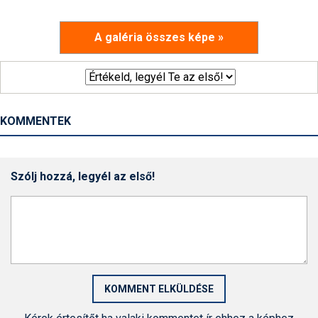
A galéria összes képe »
KOMMENTEK
Szólj hozzá, legyél az első!