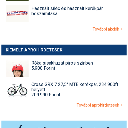
Használt síléc és használt kerékpár
beszámítása
További akciók
KIEMELT APRÓHIRDETÉSEK
Róka sisakhuzat piros színben
5.900 Forint
Cross GRX 7 27,5" MTB kerékpár, 234.900ft
helyett
209.990 Forint
További apróhirdetések