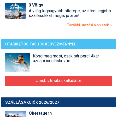
3 Völgy
A világ legnagyobb síterepe, az itteni legjobb
szállásokkal, mégis jó áron!
További utazási ajánlatok
UTASBIZTOSÍTÁS 10% KEDVEZMÉNNYEL
Kösd meg most, csak pár perc! Akár
aznapi induláshoz is.
Utasbiztosítás kalkulátor
SZÁLLÁSAKCIÓK 2026/2027
Obertauern