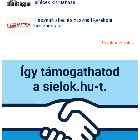
sílécek kiárusítása
Használt síléc és használt kerékpár
beszámítása
További akciók