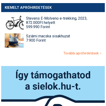
KIEMELT APRÓHIRDETÉSEK
Stevens E-Molveno e-trekking, 2023,
872.000Ft helyett
599.990 Forint
Sziámi macska sisakhuzat
7.900 Forint
További apróhirdetések