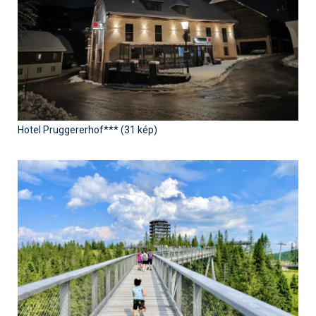
Hotel Pruggererhof*** (31 kép)