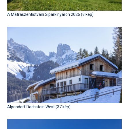
A Mátraszentistváni Sípark nyáron 2026 (3 kép)
Alpendorf Dachstein West (37 kép)