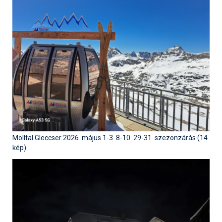
Mölltal Gleccser 2026. május 1-3. 8-10. 29-31. szezonzárás (14
kép)