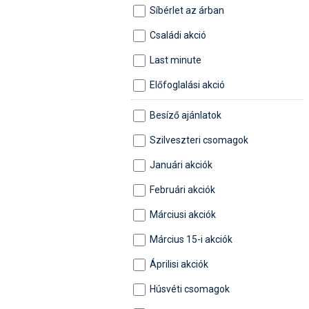
Síbérlet az árban
Családi akció
Last minute
Előfoglalási akció
Besíző ajánlatok
Szilveszteri csomagok
Januári akciók
Februári akciók
Márciusi akciók
Március 15-i akciók
Áprilisi akciók
Húsvéti csomagok