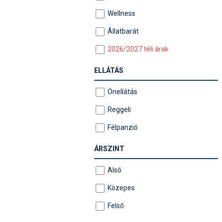
Wellness
Állatbarát
2026/2027 téli árak
ELLÁTÁS
Önellátás
Reggeli
Félpanzió
ÁRSZINT
Alsó
Közepes
Felső