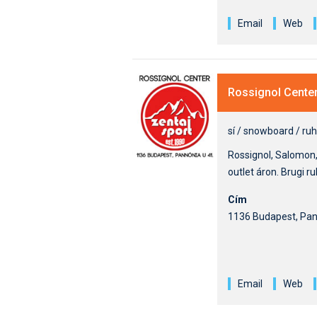
Email
Web
Rossignol Center
sí / snowboard / ru
Rossignol, Salomon, 
outlet áron. Brugi r
Cím
1136 Budapest, Pann
Email
Web