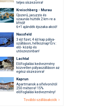
teljes síszezonra!
Kreischberg - Murau
Újszerű, jacuzzis és
szaunás hütték 2 km-re a
lifttől!
6+1 ajándék éjszaka akció!
Nassfeld
3 éjt fizet, 4 éjt kap pálya-
szálláson, hétköznap! Érv.:
elő- közép és
utószezonban!
Lachtal
Előfoglalási kedvezmény
közvetlen pályaszálláson az
egész síszezonra!
Kaprun
Apartmanok a sífelvonótól
250 méterre! 15%
előfoglalási kedvezmény!
További szállásakciók