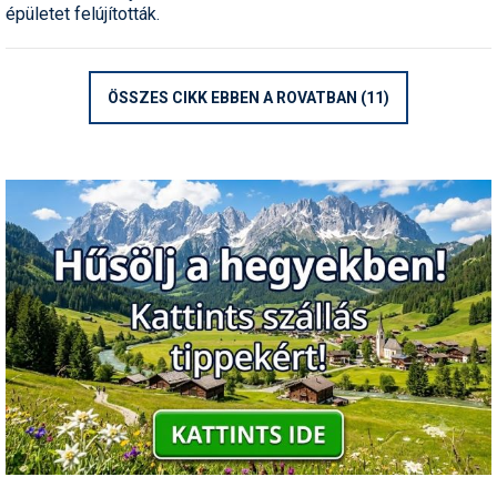
épületet felújították.
ÖSSZES CIKK EBBEN A ROVATBAN (11)