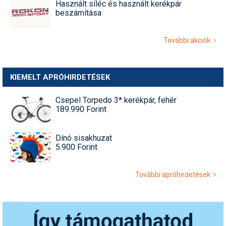
Használt síléc és használt kerékpár
beszámítása
További akciók
KIEMELT APRÓHIRDETÉSEK
Csepel Torpedo 3* kerékpár, fehér
189.990 Forint
Dínó sisakhuzat
5.900 Forint
További apróhirdetések