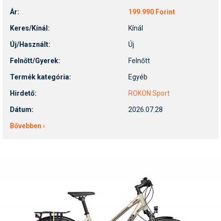
Ár:
199.990 Forint
Keres/Kínál:
Kínál
Új/Használt:
Új
Felnőtt/Gyerek:
Felnőtt
Termék kategória:
Egyéb
Hirdető:
ROKON Sport
Dátum:
2026.07.28
Bővebben ›