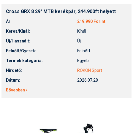
Cross GRX 8 29" MTB kerékpár, 244.900ft helyett
Ár:
219.990 Forint
Keres/Kínál:
Kínál
Új/Használt:
Új
Felnőtt/Gyerek:
Felnőtt
Termék kategória:
Egyéb
Hirdető:
ROKON Sport
Dátum:
2026.07.28
Bővebben ›