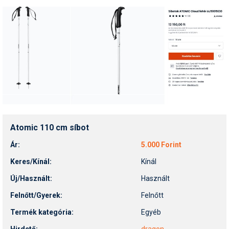
Atomic 110 cm síbot
Ár:
5.000 Forint
Keres/Kínál:
Kínál
Új/Használt:
Használt
Felnőtt/Gyerek:
Felnőtt
Termék kategória:
Egyéb