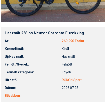
Használt 28"-os Neuzer Sorrento E-trekking
Ár:
269.990 Forint
Keres/Kínál:
Kínál
Új/Használt:
Használt
Felnőtt/Gyerek:
Felnőtt
Termék kategória:
Egyéb
Hirdető:
ROKON Sport
Dátum:
2026.07.28
Bővebben ›