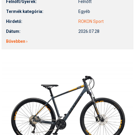
Felnőtt/Gyerek:
Felnőtt
Termék kategória:
Egyéb
Hirdető:
ROKON Sport
Dátum:
2026.07.28
Bővebben ›