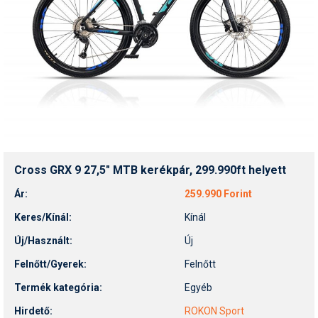
Cross GRX 9 27,5" MTB kerékpár, 299.990ft helyett
Ár:
259.990 Forint
Keres/Kínál:
Kínál
Új/Használt:
Új
Felnőtt/Gyerek:
Felnőtt
Termék kategória:
Egyéb
Hirdető:
ROKON Sport