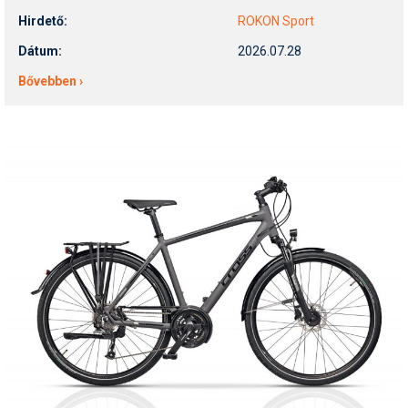
Hirdető:
ROKON Sport
Dátum:
2026.07.28
Bővebben ›