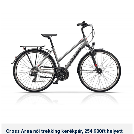
Cross Area női trekking kerékpár, 254.900ft helyett