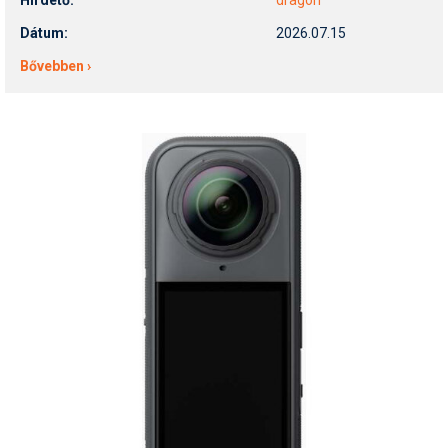
Hirdető:
dragon
Dátum:
2026.07.15
Bővebben ›