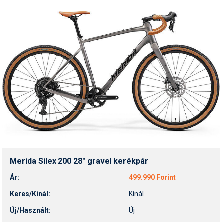
Merida Silex 200 28" gravel kerékpár
Ár:
499.990 Forint
Keres/Kínál:
Kínál
Új/Használt:
Új