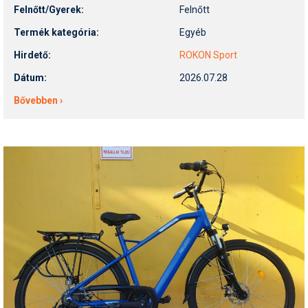
Felnőtt/Gyerek:
Felnőtt
Termék kategória:
Egyéb
Hirdető:
ROKON Sport
Dátum:
2026.07.28
Bővebben ›