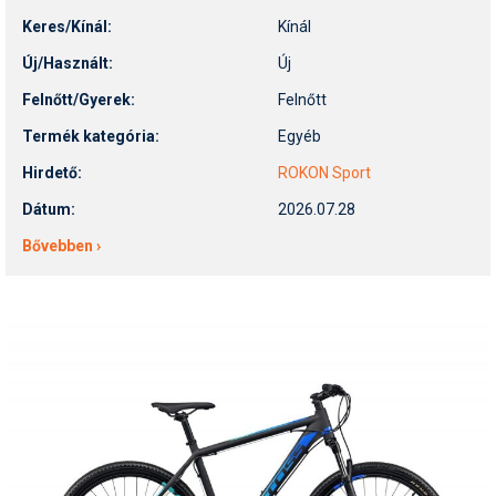
Keres/Kínál:
Kínál
Új/Használt:
Új
Felnőtt/Gyerek:
Felnőtt
Termék kategória:
Egyéb
Hirdető:
ROKON Sport
Dátum:
2026.07.28
Bővebben ›