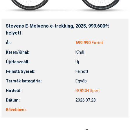
Stevens E-Molveno e-trekking, 2025, 999.600ft
helyett
Ár:
699.990 Forint
Keres/Kínál:
Kínál
Új/Használt:
Új
Felnőtt/Gyerek:
Felnőtt
Termék kategória:
Egyéb
Hirdető:
ROKON Sport
Dátum:
2026.07.28
Bővebben ›