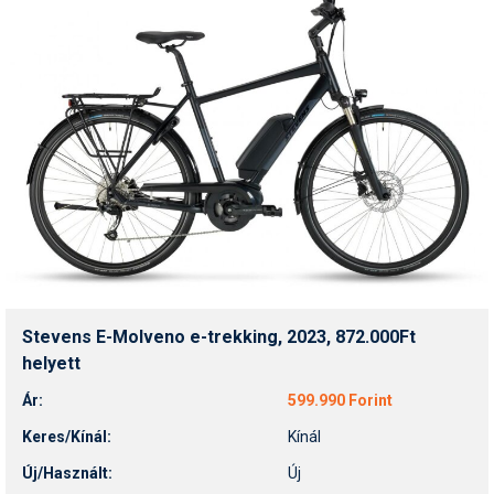
Stevens E-Molveno e-trekking, 2023, 872.000Ft
helyett
Ár:
599.990 Forint
Keres/Kínál:
Kínál
Új/Használt:
Új