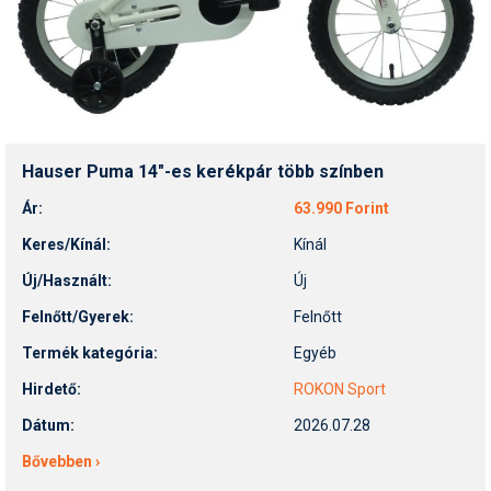
Hauser Puma 14"-es kerékpár több színben
Ár:
63.990 Forint
Keres/Kínál:
Kínál
Új/Használt:
Új
Felnőtt/Gyerek:
Felnőtt
Termék kategória:
Egyéb
Hirdető:
ROKON Sport
Dátum:
2026.07.28
Bővebben ›