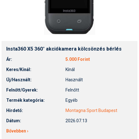
Insta360 X5 360° akciókamera kölcsönzés bérlés
Ár:
5.000 Forint
Keres/Kínál:
Kínál
Új/Használt:
Használt
Felnőtt/Gyerek:
Felnőtt
Termék kategória:
Egyéb
Hirdető:
Montagna Sport Budapest
Dátum:
2026.07.13
Bővebben ›