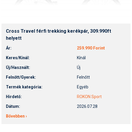
Cross Travel férfi trekking kerékpár, 309.990ft
helyett
Ár:
259.990 Forint
Keres/Kínál:
Kínál
Új/Használt:
Új
Felnőtt/Gyerek:
Felnőtt
Termék kategória:
Egyéb
Hirdető:
ROKON Sport
Dátum:
2026.07.28
Bővebben ›