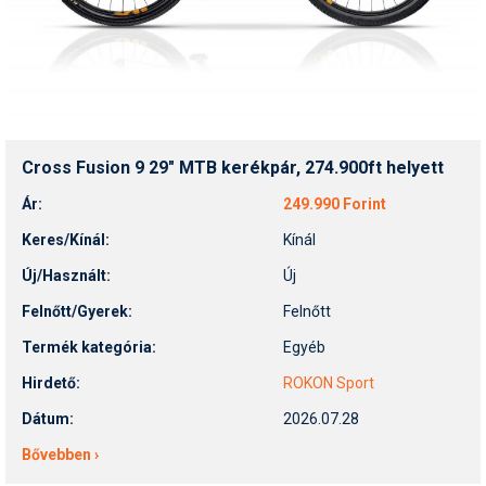
Cross Fusion 9 29" MTB kerékpár, 274.900ft helyett
Ár:
249.990 Forint
Keres/Kínál:
Kínál
Új/Használt:
Új
Felnőtt/Gyerek:
Felnőtt
Termék kategória:
Egyéb
Hirdető:
ROKON Sport
Dátum:
2026.07.28
Bővebben ›