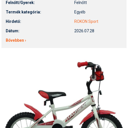
Felnőtt/Gyerek:
Felnőtt
Termék kategória:
Egyéb
Hirdető:
ROKON Sport
Dátum:
2026.07.28
Bővebben ›