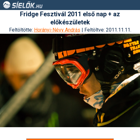
Fridge Fesztivál 2011 első nap + az
előkészületek
Feltöltötte:
Horányi-Névy András
| Feltöltve: 2011.11.11.