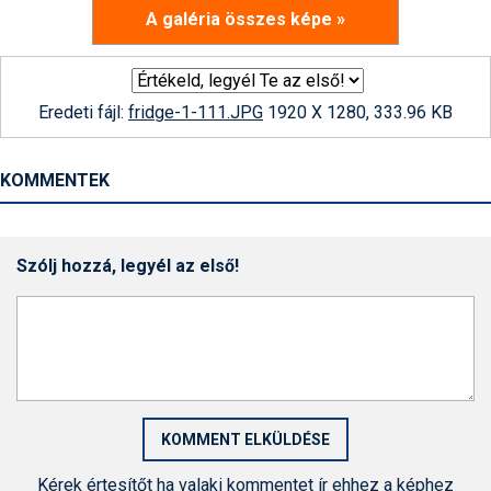
A galéria összes képe »
Eredeti fájl:
fridge-1-111.JPG
1920 X 1280, 333.96 KB
KOMMENTEK
Szólj hozzá, legyél az első!
Kérek értesítőt ha valaki kommentet ír ehhez a képhez