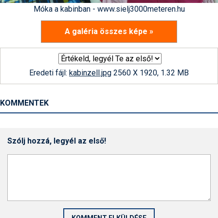
Móka a kabinban - www.sielj3000meteren.hu
A galéria összes képe »
Eredeti fájl:
kabinzell.jpg
2560 X 1920, 1.32 MB
KOMMENTEK
Szólj hozzá, legyél az első!