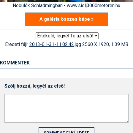
Nebulók Schladmingban - www.sielj3000meteren.hu
A galéria összes képe »
Eredeti fájl:
2013-01-31-11.02.42.jpg
2560 X 1920, 1.39 MB
KOMMENTEK
Szólj hozzá, legyél az első!