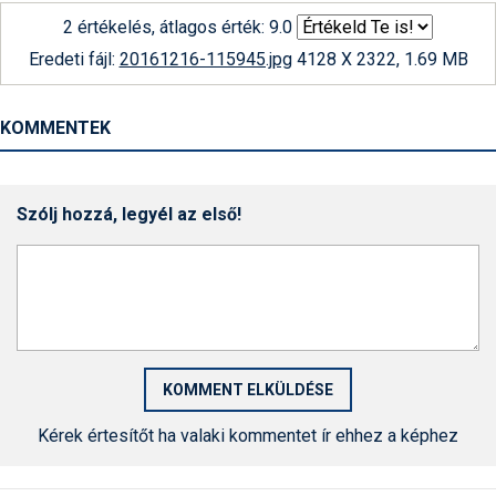
2 értékelés, átlagos érték: 9.0
Eredeti fájl:
20161216-115945.jpg
4128 X 2322, 1.69 MB
KOMMENTEK
Szólj hozzá, legyél az első!
Kérek értesítőt ha valaki kommentet ír ehhez a képhez