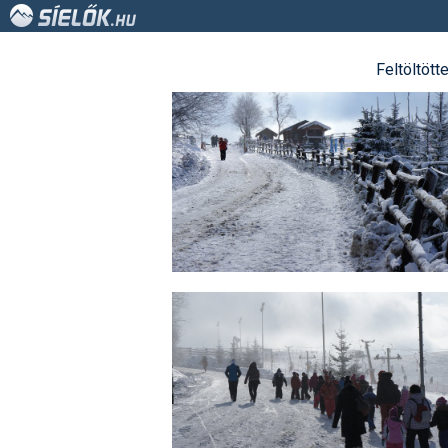
Feltöltött