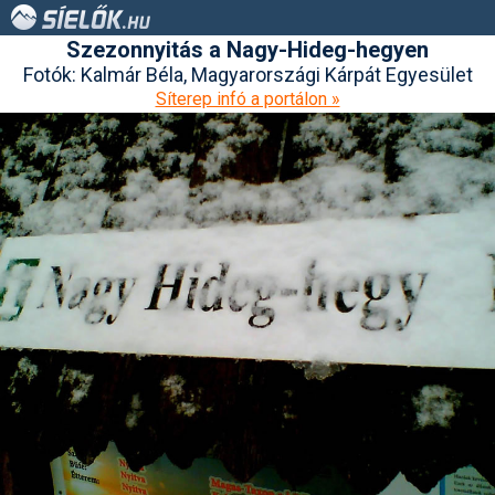
Szezonnyitás a Nagy-Hideg-hegyen
Fotók: Kalmár Béla, Magyarországi Kárpát Egyesület
Síterep infó a portálon »