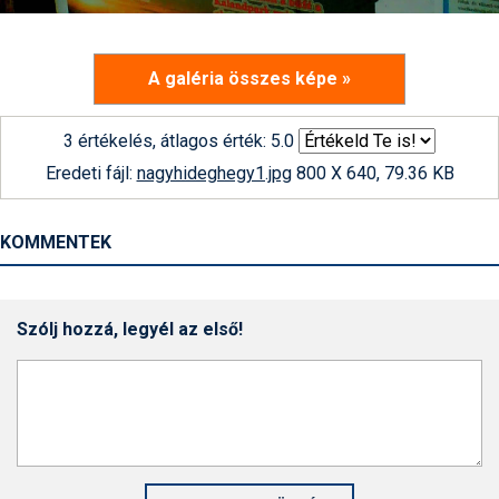
A galéria összes képe »
3 értékelés, átlagos érték: 5.0
Eredeti fájl:
nagyhideghegy1.jpg
800 X 640, 79.36 KB
KOMMENTEK
Szólj hozzá, legyél az első!