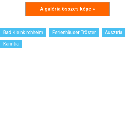
A galéria összes képe »
Bad Kleinkirchheim
Ferienhäuser Tröster
Ausztria
Karintia