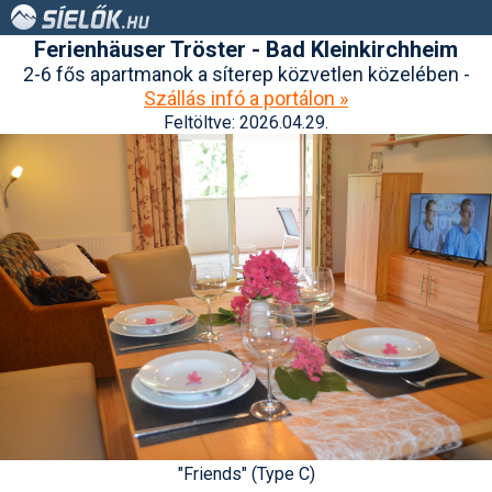
Ferienhäuser Tröster - Bad Kleinkirchheim
2-6 fős apartmanok a síterep közvetlen közelében -
Szállás infó a portálon »
Feltöltve: 2026.04.29.
"Friends" (Type C)