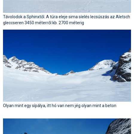
Távolodok a Sphinxtől. A túra eleje sima síelés lecsúszás az Aletsch
gleccseren 3450 méterről kb. 2700 méterig
Olyan mint egy sípálya, itt hó van nem jég olyan mint a beton