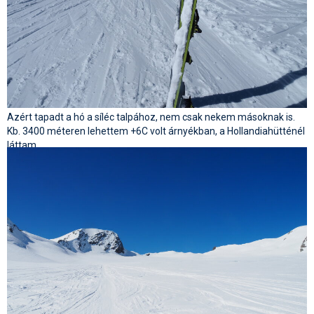
Azért tapadt a hó a síléc talpához, nem csak nekem másoknak is.
Kb. 3400 méteren lehettem +6C volt árnyékban, a Hollandiahütténél
láttam.