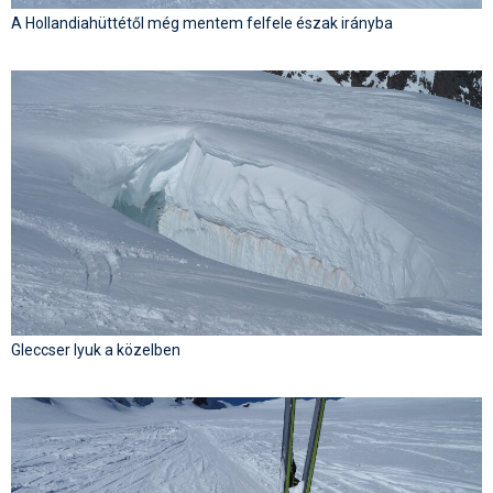
A Hollandiahüttétől még mentem felfele észak irányba
Gleccser lyuk a közelben