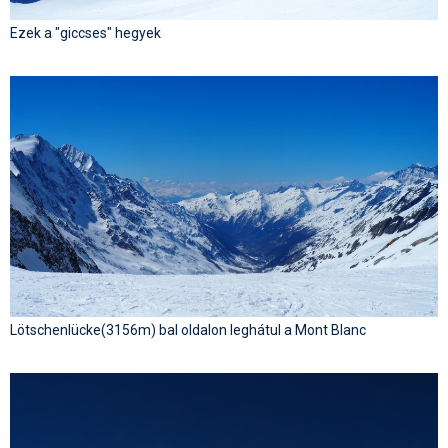
Ezek a "giccses" hegyek
Lötschenlücke(3156m) bal oldalon leghátul a Mont Blanc