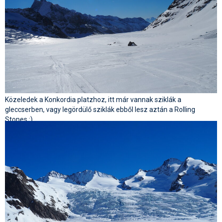
Közeledek a Konkordia platzhoz, itt már vannak sziklák a
gleccserben, vagy legördülő sziklák ebből lesz aztán a Rolling
Stones :)