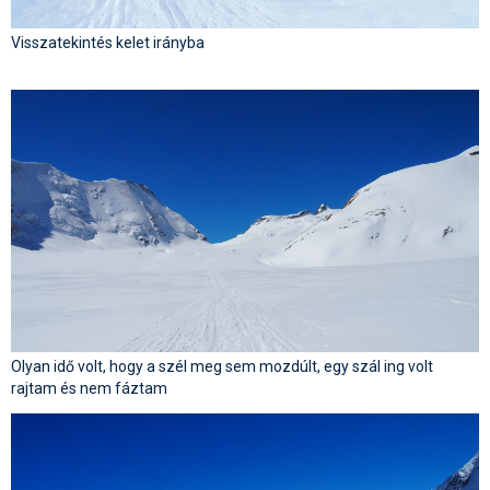
Visszatekintés kelet irányba
Olyan idő volt, hogy a szél meg sem mozdúlt, egy szál ing volt
rajtam és nem fáztam