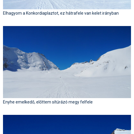
Elhagyom a Konkordiaplaztot, ez hátrafele van kelet irányban
Enyhe emelkedő, előttem sítúrázó megy felfele