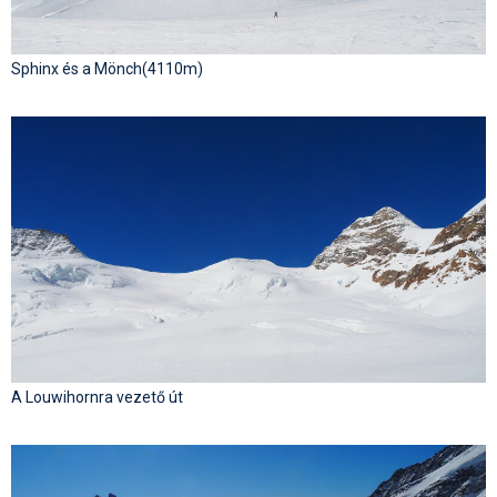
Sphinx és a Mönch(4110m)
A Louwihornra vezető út