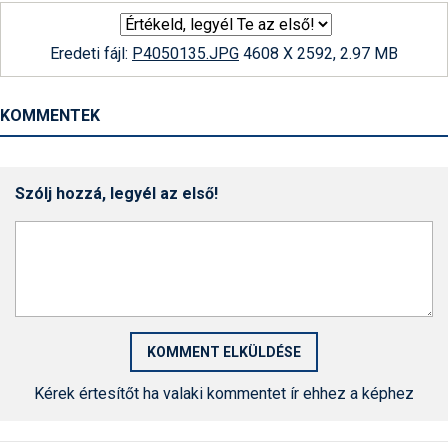
Eredeti fájl:
P4050135.JPG
4608 X 2592, 2.97 MB
KOMMENTEK
Szólj hozzá, legyél az első!
Kérek értesítőt ha valaki kommentet ír ehhez a képhez