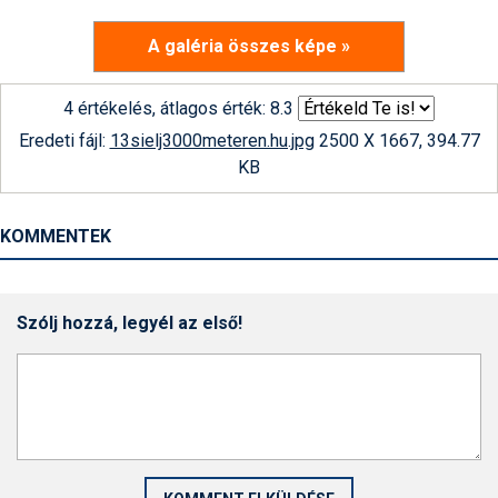
A galéria összes képe »
4 értékelés, átlagos érték: 8.3
Eredeti fájl:
13sielj3000meteren.hu.jpg
2500 X 1667, 394.77
KB
KOMMENTEK
Szólj hozzá, legyél az első!