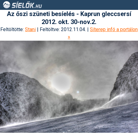
Az őszi szüneti besíelés - Kaprun gleccsersí
2012. okt. 30-nov.2.
Feltöltötte:
Stani
| Feltöltve: 2012.11.04. |
Síterep infó a portálon
»