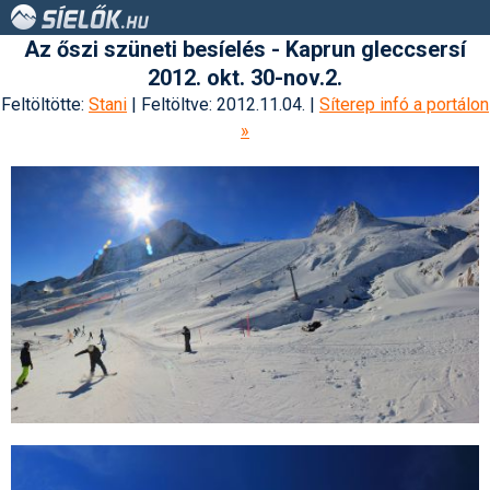
Az őszi szüneti besíelés - Kaprun gleccsersí
2012. okt. 30-nov.2.
Feltöltötte:
Stani
| Feltöltve: 2012.11.04. |
Síterep infó a portálon
»