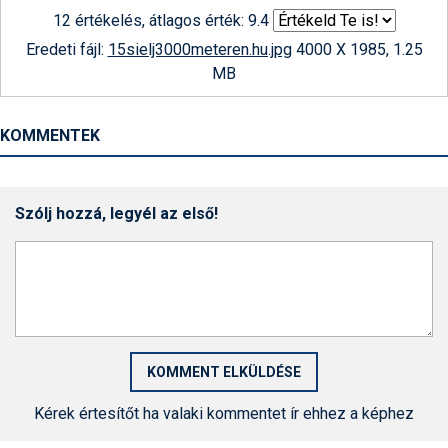
12 értékelés, átlagos érték: 9.4
Eredeti fájl:
15sielj3000meteren.hu.jpg
4000 X 1985, 1.25
MB
KOMMENTEK
Szólj hozzá, legyél az első!
Kérek értesítőt ha valaki kommentet ír ehhez a képhez