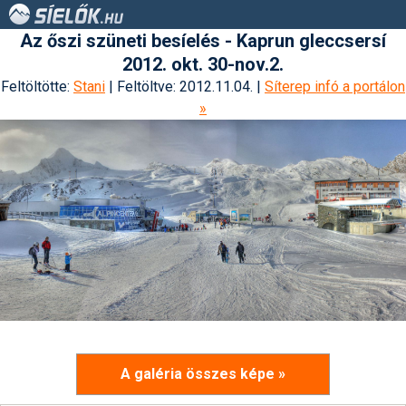
Az őszi szüneti besíelés - Kaprun gleccsersí
2012. okt. 30-nov.2.
Feltöltötte:
Stani
| Feltöltve: 2012.11.04. |
Síterep infó a portálon
»
A galéria összes képe »