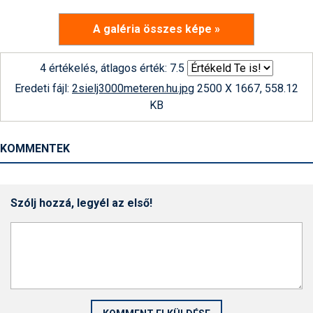
A galéria összes képe »
4 értékelés, átlagos érték: 7.5
Eredeti fájl:
2sielj3000meteren.hu.jpg
2500 X 1667, 558.12
KB
KOMMENTEK
Szólj hozzá, legyél az első!