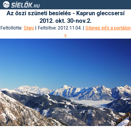
Az őszi szüneti besíelés - Kaprun gleccsersí
2012. okt. 30-nov.2.
Feltöltötte:
Stani
| Feltöltve: 2012.11.04. |
Síterep infó a portálon
»