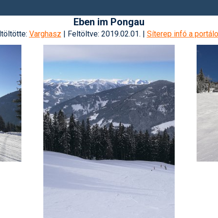
Eben im Pongau
töltötte:
Varghasz
| Feltöltve: 2019.02.01. |
Síterep infó a portál