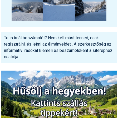
Te is írnál beszámolót? Nem kell mást tenned, csak
regisztrálni
, és leírni az élményeidet . A szerkesztőség az
informatív írásokat kiemeli és beszámolóként a síterephez
csatolja.