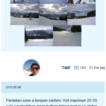
TibiF
163
21 éve tag
2012.02.08.
Pénteken ezen a terepen síeltem. Volt maximum 20-30