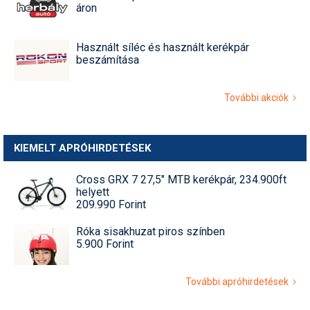
áron
Használt síléc és használt kerékpár
beszámítása
További akciók
KIEMELT APRÓHIRDETÉSEK
Cross GRX 7 27,5" MTB kerékpár, 234.900ft
helyett
209.990 Forint
Róka sisakhuzat piros színben
5.900 Forint
További apróhirdetések