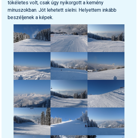
tökéletes volt, csak úgy nyikorgott a kemény
mínuszokban. Jót lehetett síelni. Helyettem inkább
beszéljenek a képek.