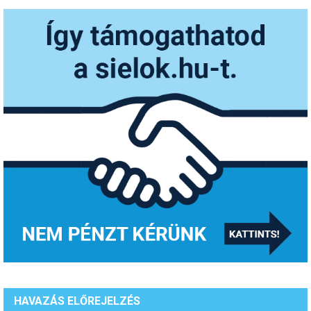
HAVAZÁS ELŐREJELZÉS