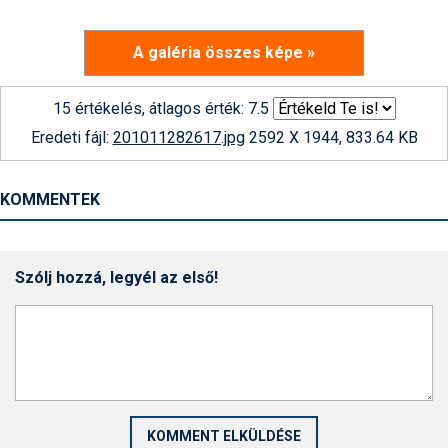
A galéria összes képe »
15 értékelés, átlagos érték: 7.5
Eredeti fájl:
201011282617.jpg
2592 X 1944, 833.64 KB
KOMMENTEK
Szólj hozzá, legyél az első!