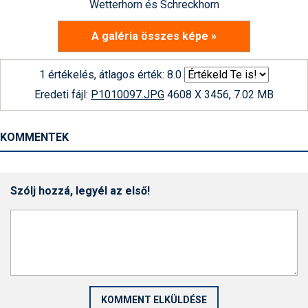
Wetterhorn és Schreckhorn
A galéria összes képe »
1 értékelés, átlagos érték: 8.0
Eredeti fájl:
P1010097.JPG
4608 X 3456, 7.02 MB
KOMMENTEK
Szólj hozzá, legyél az első!