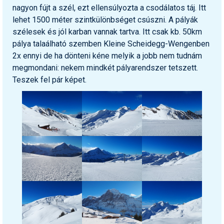
nagyon fújt a szél, ezt ellensúlyozta a csodálatos táj. Itt
lehet 1500 méter szintkülönbséget csúszni. A pályák
szélesek és jól karban vannak tartva. Itt csak kb. 50km
pálya talaálható szemben Kleine Scheidegg-Wengenben
2x ennyi de ha dönteni kéne melyik a jobb nem tudnám
megmondani: nekem mindkét pályarendszer tetszett.
Teszek fel pár képet.