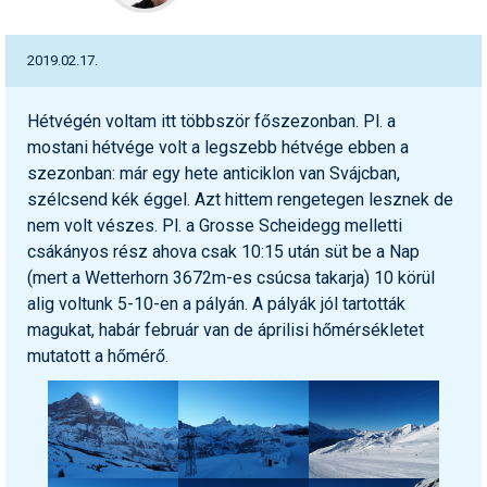
2019.02.17.
Hétvégén voltam itt többször főszezonban. Pl. a
mostani hétvége volt a legszebb hétvége ebben a
szezonban: már egy hete anticiklon van Svájcban,
szélcsend kék éggel. Azt hittem rengetegen lesznek de
nem volt vészes. Pl. a Grosse Scheidegg melletti
csákányos rész ahova csak 10:15 után süt be a Nap
(mert a Wetterhorn 3672m-es csúcsa takarja) 10 körül
alig voltunk 5-10-en a pályán. A pályák jól tartották
magukat, habár február van de áprilisi hőmérsékletet
mutatott a hőmérő.