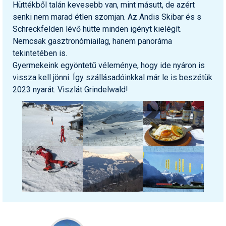
Hüttékből talán kevesebb van, mint másutt, de azért
senki nem marad étlen szomjan. Az Andis Skibar és s
Schreckfelden lévő hütte minden igényt kielégít.
Nemcsak gasztronómiailag, hanem panoráma
tekintetében is.
Gyermekeink egyöntetű véleménye, hogy ide nyáron is
vissza kell jönni. Így szállásadóinkkal már le is beszétük
2023 nyarát. Viszlát Grindelwald!