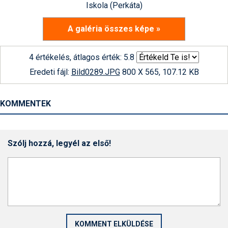
Iskola (Perkáta)
A galéria összes képe »
4 értékelés, átlagos érték: 5.8
Eredeti fájl:
Bild0289.JPG
800 X 565, 107.12 KB
KOMMENTEK
Szólj hozzá, legyél az első!