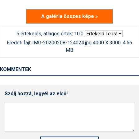
A galéria összes képe »
5 értékelés, átlagos érték: 10.0
Eredeti fájl:
IMG-20200208-124024.jpg
4000 X 3000, 4.56
MB
KOMMENTEK
Szólj hozzá, legyél az első!