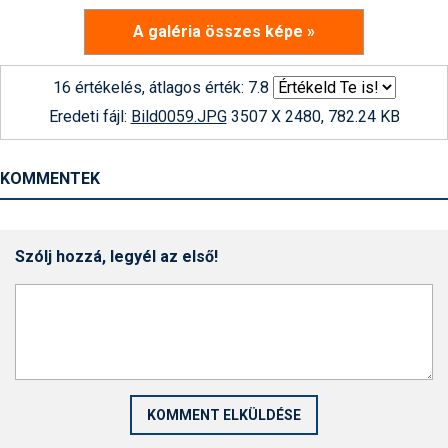
A galéria összes képe »
16 értékelés, átlagos érték: 7.8
Eredeti fájl:
Bild0059.JPG
3507 X 2480, 782.24 KB
KOMMENTEK
Szólj hozzá, legyél az első!