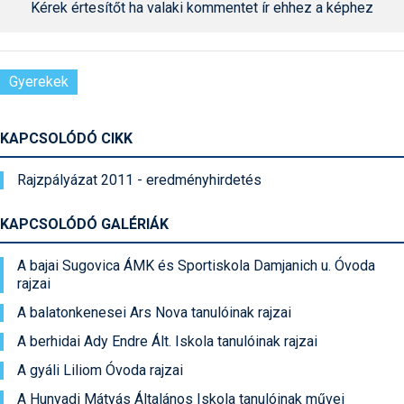
Kérek értesítőt ha valaki kommentet ír ehhez a képhez
Gyerekek
KAPCSOLÓDÓ CIKK
Rajzpályázat 2011 - eredményhirdetés
KAPCSOLÓDÓ GALÉRIÁK
A bajai Sugovica ÁMK és Sportiskola Damjanich u. Óvoda
rajzai
A balatonkenesei Ars Nova tanulóinak rajzai
A berhidai Ady Endre Ált. Iskola tanulóinak rajzai
A gyáli Liliom Óvoda rajzai
A Hunyadi Mátyás Általános Iskola tanulóinak művei