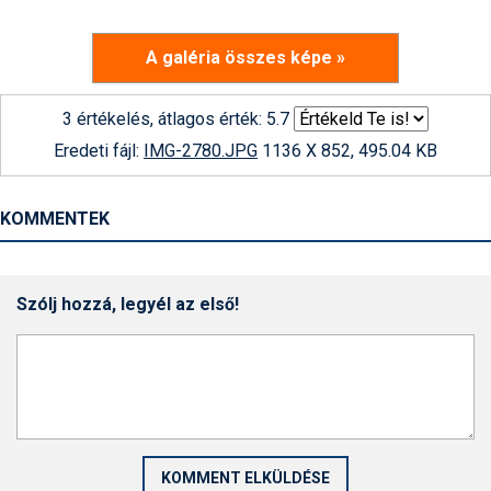
A galéria összes képe »
3 értékelés, átlagos érték: 5.7
Eredeti fájl:
IMG-2780.JPG
1136 X 852, 495.04 KB
KOMMENTEK
Szólj hozzá, legyél az első!