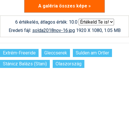
A galéria összes képe »
6 értékelés, átlagos érték: 10.0
Eredeti fájl:
solda2018nov-16.jpg
1920 X 1080, 1.05 MB
Extrém-Freeride
Gleccserek
Sulden am Ortler
Stánicz Balázs (Stani)
Olaszország