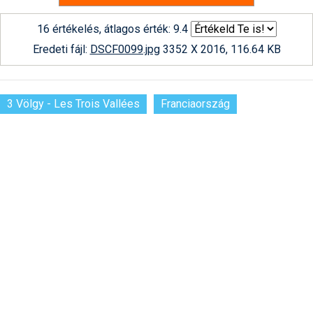
16 értékelés, átlagos érték: 9.4
Eredeti fájl:
DSCF0099.jpg
3352 X 2016, 116.64 KB
3 Völgy - Les Trois Vallées
Franciaország