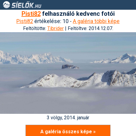
Pisti82
felhasználó kedvenc fotói
Pisti82
értékelése: 10 -
A galéria többi képe
Feltöltötte:
Tibrider
| Feltöltve: 2014.12.07.
3 völgy, 2014. január
A galéria összes képe »