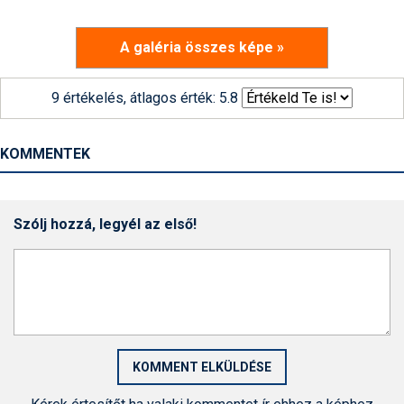
A galéria összes képe »
9 értékelés, átlagos érték: 5.8
KOMMENTEK
Szólj hozzá, legyél az első!