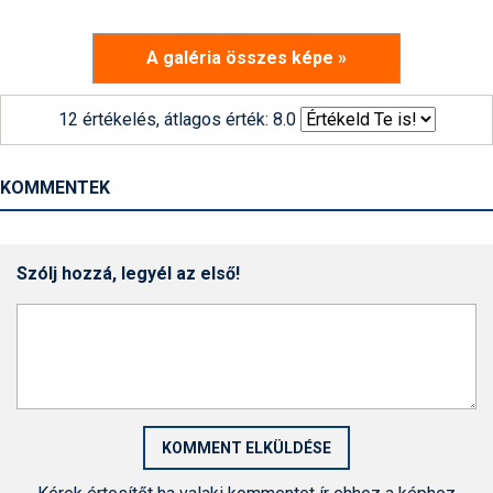
A galéria összes képe »
12 értékelés, átlagos érték: 8.0
KOMMENTEK
Szólj hozzá, legyél az első!