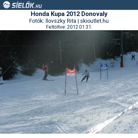
Honda Kupa 2012 Donovaly
Fotók: Ilovszky Rita | skioutlet.hu
Feltöltve: 2012.01.31.