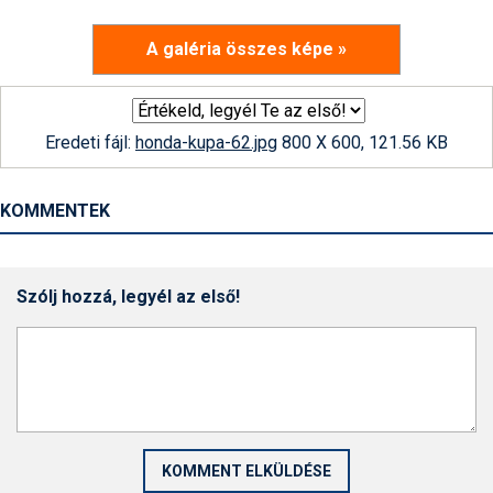
A galéria összes képe »
Eredeti fájl:
honda-kupa-62.jpg
800 X 600, 121.56 KB
KOMMENTEK
Szólj hozzá, legyél az első!