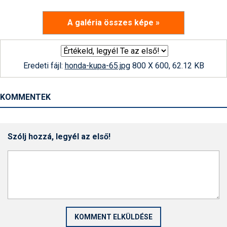
A galéria összes képe »
Eredeti fájl:
honda-kupa-65.jpg
800 X 600, 62.12 KB
KOMMENTEK
Szólj hozzá, legyél az első!