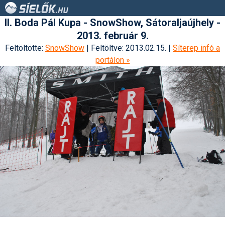
II. Boda Pál Kupa - SnowShow, Sátoraljaújhely -
2013. február 9.
Feltöltötte:
SnowShow
| Feltöltve: 2013.02.15. |
Síterep infó a
portálon »