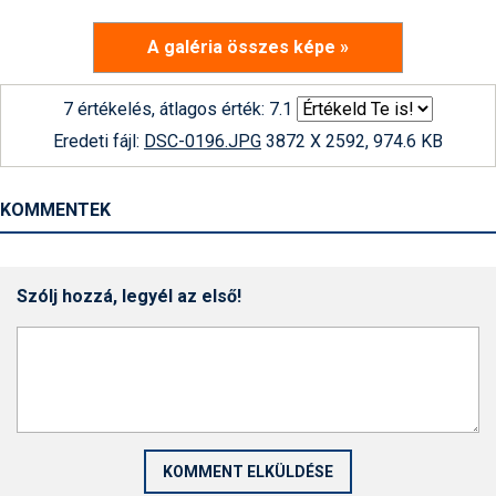
A galéria összes képe »
7 értékelés, átlagos érték: 7.1
Eredeti fájl:
DSC-0196.JPG
3872 X 2592, 974.6 KB
KOMMENTEK
Szólj hozzá, legyél az első!