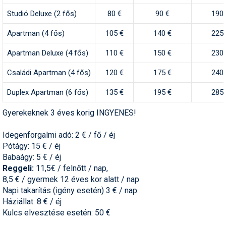
Studió Deluxe (2 fős)
80 €
90 €
190 
Apartman (4 fős)
105 €
140 €
225 
Apartman Deluxe (4 fős)
110 €
150 €
230 
Családi Apartman (4 fős)
120 €
175 €
240 
Duplex Apartman (6 fős)
135 €
195 €
285 
Gyerekeknek 3 éves korig INGYENES!
Idegenforgalmi adó: 2 € / fő / éj
Pótágy: 15 € / éj
Babaágy: 5 € / éj
Reggeli:
11,5€ / felnőtt / nap,
8,5 € / gyermek 12 éves kor alatt / nap
Napi takarítás (igény esetén) 3 € / nap.
Háziállat: 8 € / éj
Kulcs elvesztése esetén: 50 €