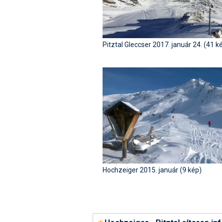
Pitztal Gleccser 2017. január 24. (41 k
Hochzeiger 2015. január (9 kép)