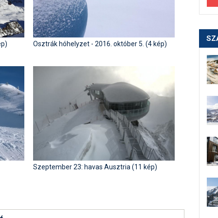
SZ
ép)
Osztrák hóhelyzet - 2016. október 5. (4 kép)
Szeptember 23: havas Ausztria (11 kép)