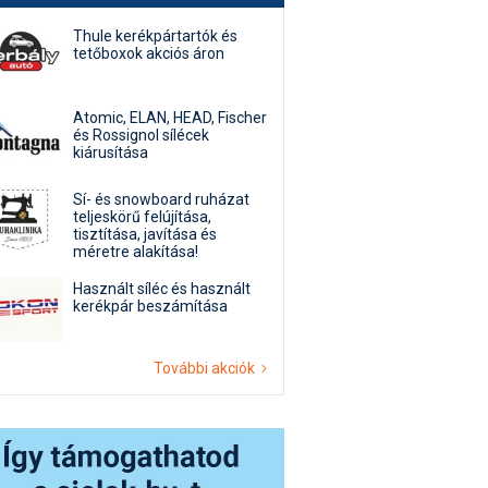
Thule kerékpártartók és
tetőboxok akciós áron
Atomic, ELAN, HEAD, Fischer
és Rossignol sílécek
kiárusítása
Sí- és snowboard ruházat
teljeskörű felújítása,
tisztítása, javítása és
méretre alakítása!
Használt síléc és használt
kerékpár beszámítása
További akciók