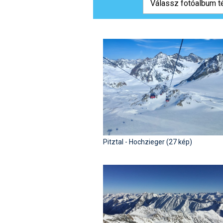
Pitztal - Hochzieger (27 kép)