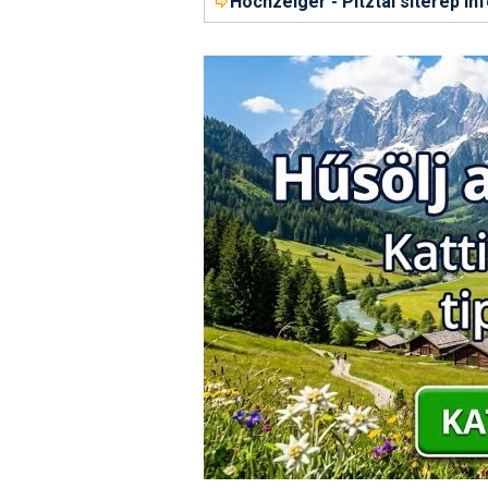
Hochzeiger - Pitztal síterep in