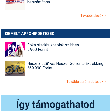
beszámítása
További akciók
KIEMELT APRÓHIRDETÉSEK
Róka sisakhuzat pink színben
5.900 Forint
Használt 28"-os Neuzer Sorrento E-trekking
269.990 Forint
További apróhirdetések