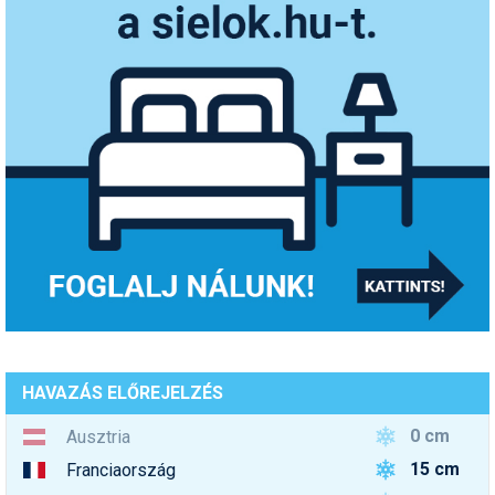
HAVAZÁS ELŐREJELZÉS
0 cm
Ausztria
15 cm
Franciaország