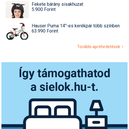
Fekete bárány sisakhuzat
5.900 Forint
Hauser Puma 14"-es kerékpár több színben
63.990 Forint
További apróhirdetések