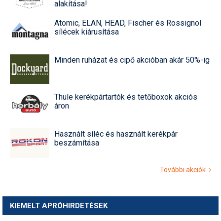
alakítása!
Atomic, ELAN, HEAD, Fischer és Rossignol
sílécek kiárusítása
Minden ruházat és cipő akcióban akár 50%-ig
Thule kerékpártartók és tetőboxok akciós
áron
Használt síléc és használt kerékpár
beszámítása
További akciók
KIEMELT APRÓHIRDETÉSEK