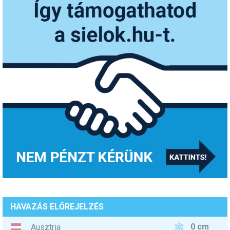
HAVAZÁS ELŐREJELZÉS
0 cm
Ausztria