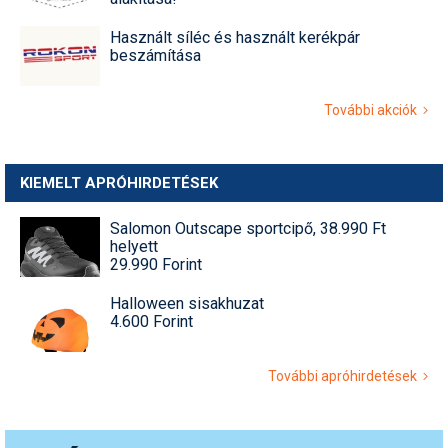
Használt síléc és használt kerékpár
beszámítása
További akciók
KIEMELT APRÓHIRDETÉSEK
Salomon Outscape sportcipő, 38.990 Ft
helyett
29.990 Forint
Halloween sisakhuzat
4.600 Forint
További apróhirdetések