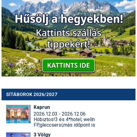
SÍTÁBOROK 2026/2027
Kaprun
2026.12.03 - 2026.12.06
Hóbiztos!3 és 4*hotel, welln
FP,gleccsersí,más időpont is
3 Völgy