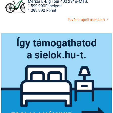
Merida E-Big Tour 400 29" e-MTB,
1.599.990Ft helyett
1.099.990 Forint
További apróhirdetések