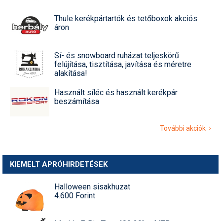
Thule kerékpártartók és tetőboxok akciós
áron
Sí- és snowboard ruházat teljeskörű
felújítása, tisztítása, javítása és méretre
alakítása!
Használt síléc és használt kerékpár
beszámítása
További akciók
KIEMELT APRÓHIRDETÉSEK
Halloween sisakhuzat
4.600 Forint