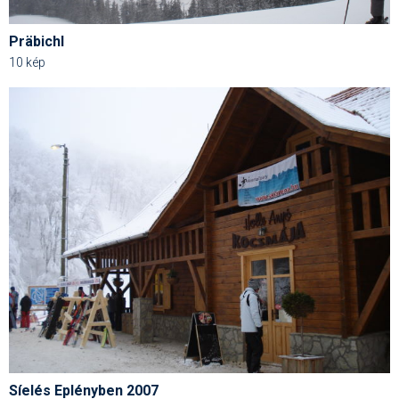
Präbichl
10 kép
Síelés Eplényben 2007