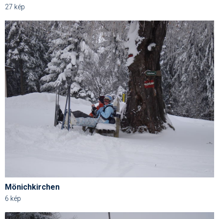
27 kép
Mönichkirchen
6 kép