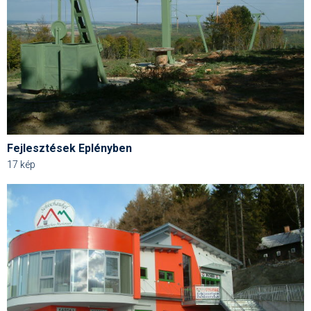
Fejlesztések Eplényben
17 kép