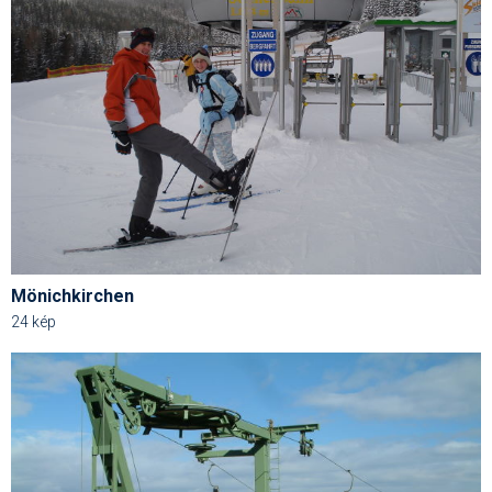
Mönichkirchen
24 kép