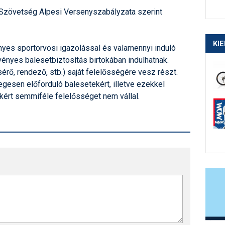
 Szövetség Alpesi Versenyszabályzata szerint
KI
yes sportorvosi igazolással és valamennyi induló
rvényes balesetbiztosítás birtokában indulhatnak.
érő, rendező, stb.) saját felelősségére vesz részt.
gesen előforduló balesetekért, illetve ezekkel
ért semmiféle felelősséget nem vállal.