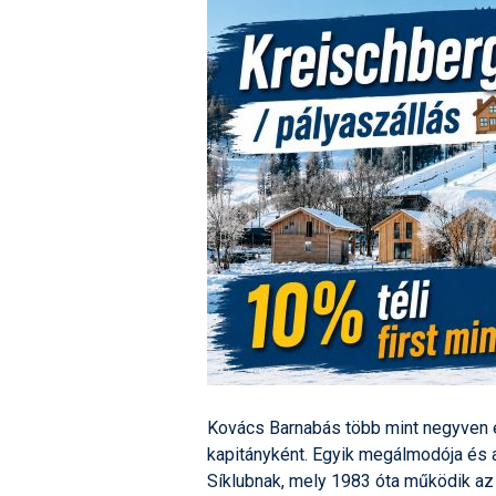
Kovács Barnabás több mint negyven é
kapitányként. Egyik megálmodója és a
Síklubnak, mely 1983 óta működik az