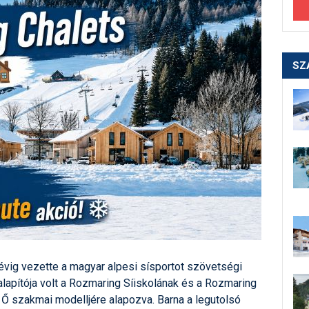
SZ
vig vezette a magyar alpesi sísportot szövetségi
lapítója volt a Rozmaring Síiskolának és a Rozmaring
 Ő szakmai modelljére alapozva. Barna a legutolsó