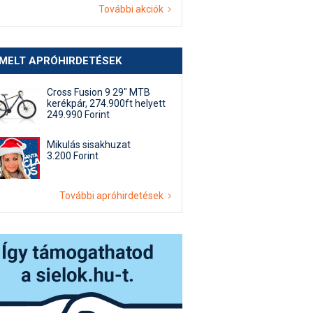
További akciók
EMELT APRÓHIRDETÉSEK
Cross Fusion 9 29" MTB
kerékpár, 274.900ft helyett
249.990 Forint
Mikulás sisakhuzat
3.200 Forint
További apróhirdetések