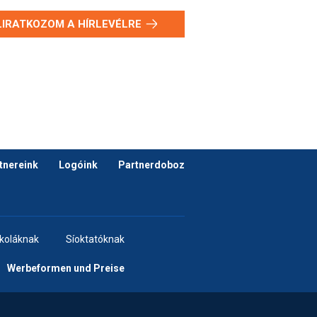
LIRATKOZOM A HÍRLEVÉLRE
tnereink
Logóink
Partnerdoboz
skoláknak
Síoktatóknak
Werbeformen und Preise