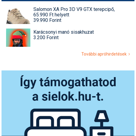
Salomon XA Pro 3D V9 GTX terepcipő,
65.990 Ft helyett
39.990 Forint
Karácsonyi manó sisakhuzat
3.200 Forint
További apróhirdetések