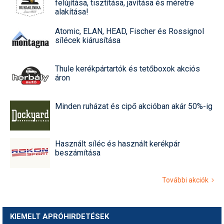
felújítása, tisztítása, javítása és méretre
alakítása!
Atomic, ELAN, HEAD, Fischer és Rossignol
sílécek kiárusítása
Thule kerékpártartók és tetőboxok akciós
áron
Minden ruházat és cipő akcióban akár 50%-ig
Használt síléc és használt kerékpár
beszámítása
További akciók
KIEMELT APRÓHIRDETÉSEK