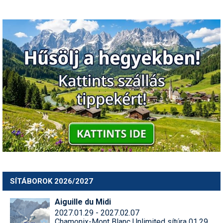
SÍTÁBOROK 2026/2027
Aiguille du Midi
2027.01.29 - 2027.02.07
Chamonix-Mont Blanc Unlimited sítúra 01.29.