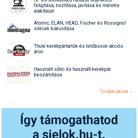
felújítása, tisztítása, javítása és méretre
alakítása!
Atomic, ELAN, HEAD, Fischer és Rossignol
sílécek kiárusítása
Thule kerékpártartók és tetőboxok akciós
áron
Használt síléc és használt kerékpár
beszámítása
További akciók