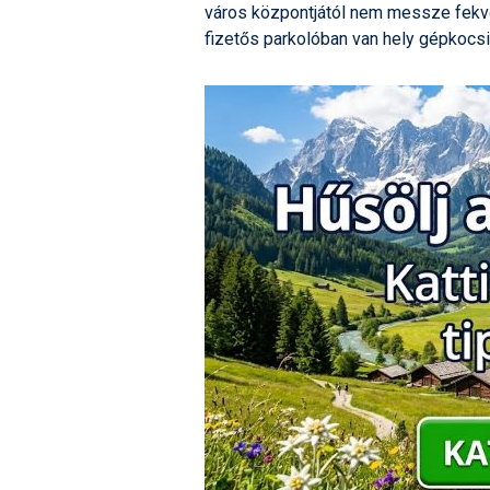
város központjától nem messze fekvő 
fizetős parkolóban van hely gépkocsi
270 méter hosszú, kétszemélyes ülőlif
vissza a parkolóba (emellett nincs síp
hosszú háromüléses lift, ami a hegy cs
zöld, míg a másik oldalán kék pályán 
egy szánkópálya, valamint egy éttere
A sípályák világítással rendelkeznek, 