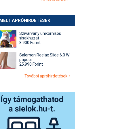
EMELT APRÓHIRDETÉSEK
Szivárvány unikornisos
sisakhuzat
8.900 Forint
Salomon Reelax Slide 6.0 W
papucs
25.990 Forint
További apróhirdetések