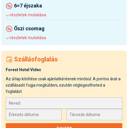
6=7 éjszaka
részletek mutatása
Őszi csomag
részletek mutatása
Szállásfoglalás
Forest Hotel Videc
Az űrlap kitöltése csak ajánlatkérésnek minősül. A pontos árat a
szállásadó fogja megküldeni, ezután véglegesítheted a
foglalást.