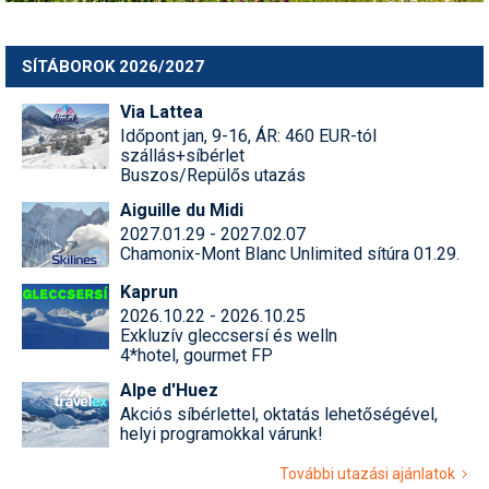
Pályázatok
Portálinfo
SÍTÁBOROK 2026/2027
Rajzok
Via Lattea
Időpont jan, 9-16, ÁR: 460 EUR-tól
Síbérletárak
szállás+síbérlet
Buszos/Repülős utazás
Síbörze
Aiguille du Midi
Sícipő
2027.01.29 - 2027.02.07
Chamonix-Mont Blanc Unlimited sítúra 01.29.
Sífelszerelés
Kaprun
2026.10.22 - 2026.10.25
Sífutás
Exkluzív gleccsersí és welln
4*hotel, gourmet FP
Síléc
Alpe d'Huez
Símánia
Akciós síbérlettel, oktatás lehetőségével,
helyi programokkal várunk!
Síoktatás
További utazási ajánlatok